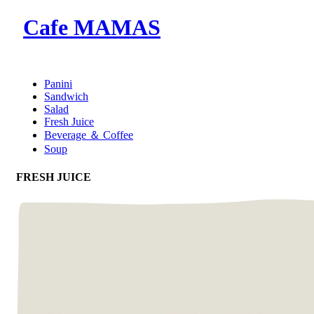
Cafe MAMAS
Panini
Sandwich
Salad
Fresh Juice
Beverage ＆ Coffee
Soup
FRESH JUICE