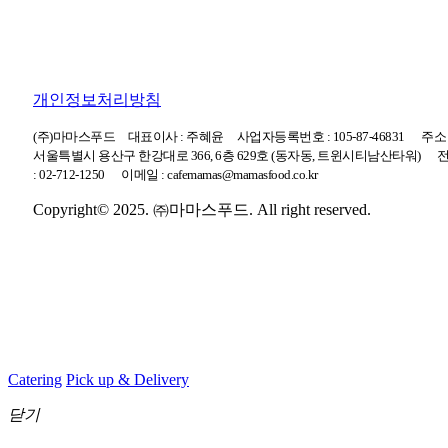
개인정보처리방침
(주)마마스푸드
대표이사 : 주혜윤
사업자등록번호 : 105-87-46831
주소 
서울특별시 용산구 한강대로 366, 6층 629호 (동자동, 트윈시티남산타워)
: 02-712-1250
이메일 : cafemamas@mamasfood.co.kr
Copyright© 2025. ㈜마마스푸드. All right reserved.
Catering
Pick up & Delivery
닫기