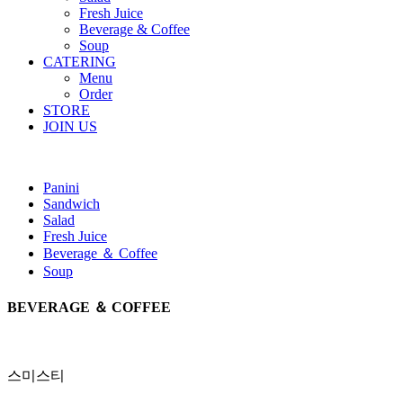
Fresh Juice
Beverage & Coffee
Soup
CATERING
Menu
Order
STORE
JOIN US
Panini
Sandwich
Salad
Fresh Juice
Beverage ＆ Coffee
Soup
BEVERAGE ＆ COFFEE
스미스티