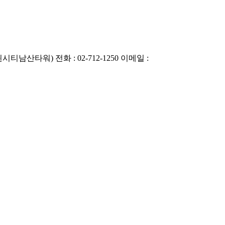
 트윈시티남산타워)
전화 : 02-712-1250
이메일 :