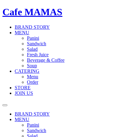
Cafe MAMAS
BRAND STORY
MENU
Panini
Sandwich
Salad
Fresh Juice
Beverage & Coffee
Soup
CATERING
Menu
Order
STORE
JOIN US
BRAND STORY
MENU
Panini
Sandwich
Salad